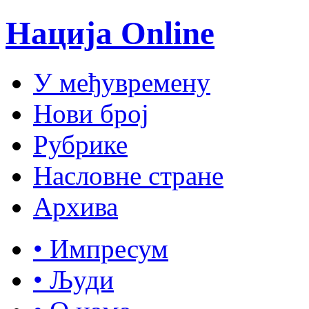
Нација Online
У међувремену
Нови број
Рубрике
Насловне стране
Архива
• Импресум
• Људи