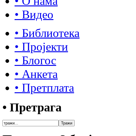
• О нама
• Видео
• Библиотека
• Пројекти
• Блогос
• Анкета
• Претплата
• Претрага