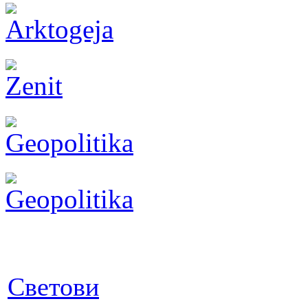
Светови