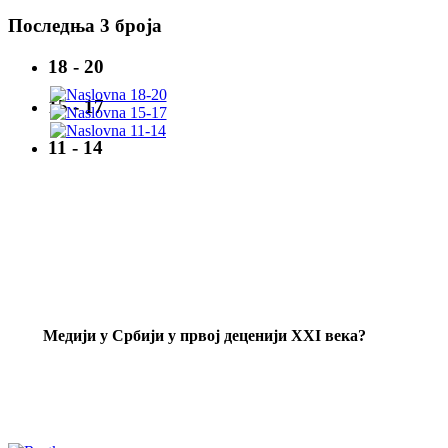
Последња 3 броја
18 - 20
15 - 17
11 - 14
Mедији у Србији у првој деценији XXI века?