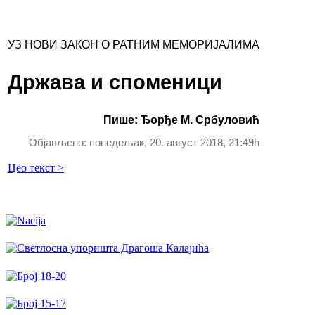
УЗ НОВИ ЗАКОН О РАТНИМ МЕМОРИЈАЛИМА
Држава и споменици
Пише: Ђорђе М. Србуловић
Објављено: понедељак, 20. август 2018, 21:49h
Цео текст >