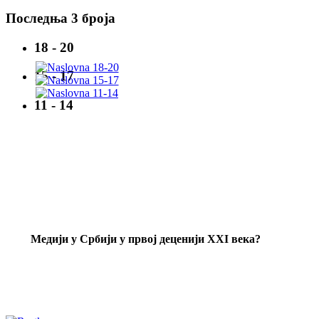
Последња 3 броја
18 - 20
15 - 17
11 - 14
Mедији у Србији у првој деценији XXI века?