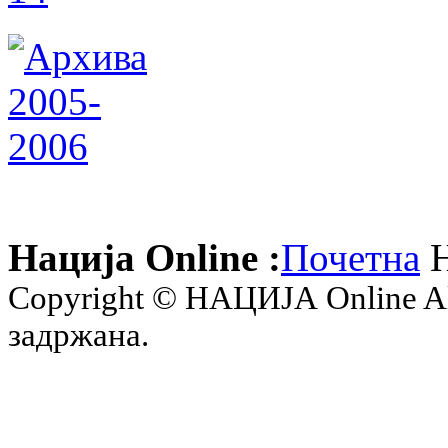
Нација Online :
Почетна
Н
Copyright © НАЦИЈА Online All 
задржана.