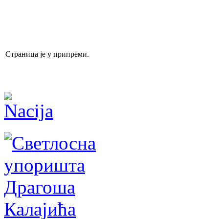
Страница је у припреми.