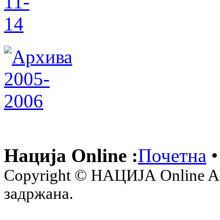
Нација Online :
Почетна
•
Copyright © НАЦИЈА Online All 
задржана.