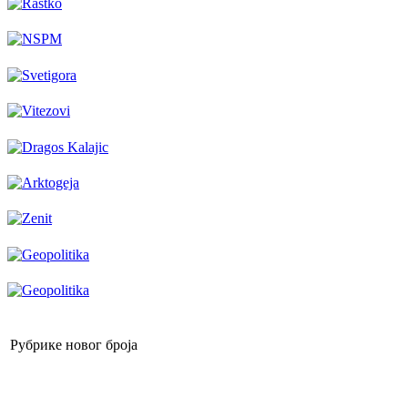
Рубрике новог броја