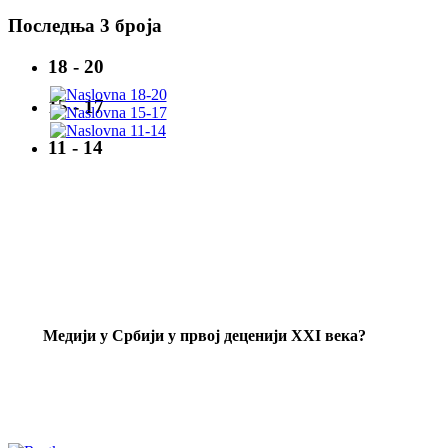
Последња 3 броја
18 - 20
15 - 17
11 - 14
Mедији у Србији у првој деценији XXI века?