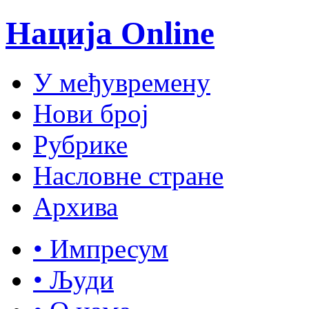
Нација Online
У међувремену
Нови број
Рубрике
Насловне стране
Архива
• Импресум
• Људи