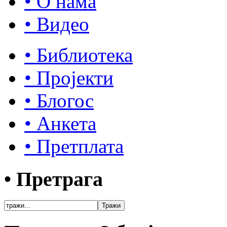
• О нама
• Видео
• Библиотека
• Пројекти
• Блогос
• Анкета
• Претплата
• Претрага