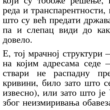
реда и транспарентности, 
што су већ предати држава
па и слепац види до как
довело.
Е, тој мрачној структури –
на којим адресама седе 
ствари не распадну пр
кривини, било зато што с
извесно), или зато што ј
због неизмиривања обавез