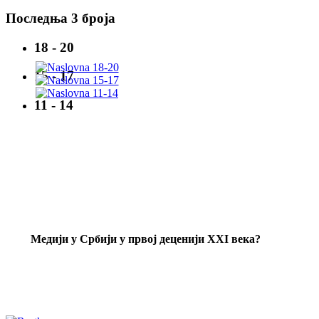
Последња 3 броја
18 - 20
15 - 17
11 - 14
Mедији у Србији у првој деценији XXI века?