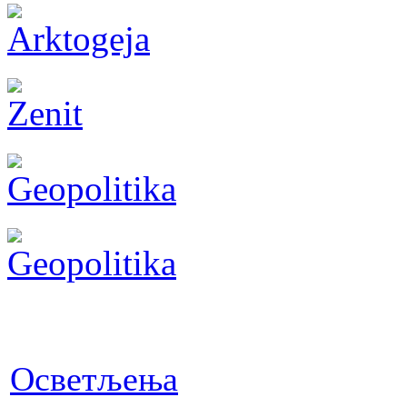
Осветљења