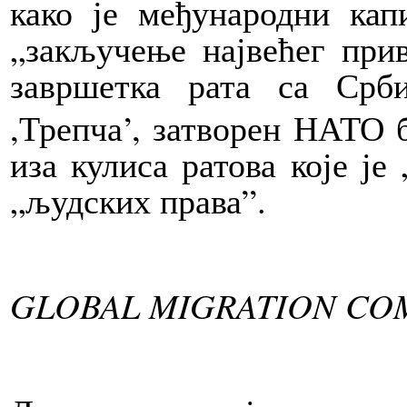
како је међународни кап
„закључење највећег при
завршетка рата са Срби
,Трепча’, затворен НАТО 
иза кулиса ратова које је
„људских права”.
GLOBAL MIGRATION CO