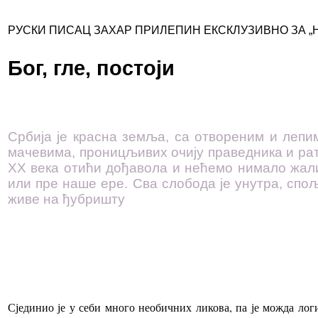
РУСКИ ПИСАЦ ЗАХАР ПРИЛЕПИН ЕКСКЛУЗИВНО ЗА „
Бог, гле, постоји
Србија је красна земља, са отвореним и лепи
мачевима, проницљивих очију праведника и ратн
XX века отићи дођавола и нећемо нимало жали
или пре наше ере. Сва слобода је унутра, спољ
живе на ђубришту
Сјединио је у себи много необичних ликова, па је можда лог