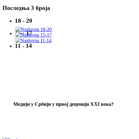
Последња 3 броја
18 - 20
15 - 17
11 - 14
Mедији у Србији у првој деценији XXI века?