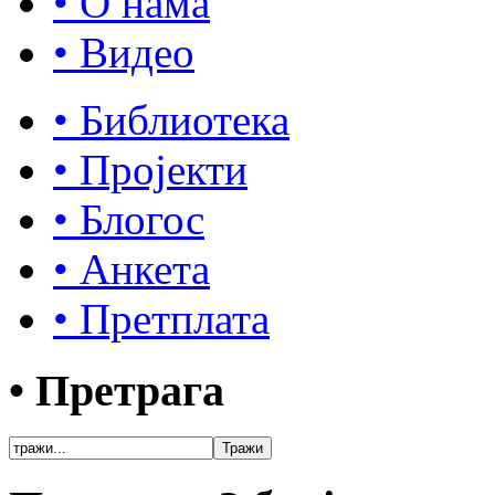
• О нама
• Видео
• Библиотека
• Пројекти
• Блогос
• Анкета
• Претплата
• Претрага