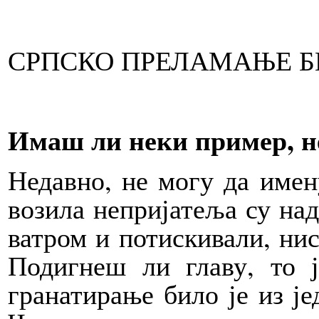
СРПСКО ПРЕЛАМАЊЕ Б
Имаш ли неки пример, н
Недавно, не могу да имен
возила непријатеља су над
ватром и потискивали, нис
Подигнеш ли главу, то 
гранатирање било је из је