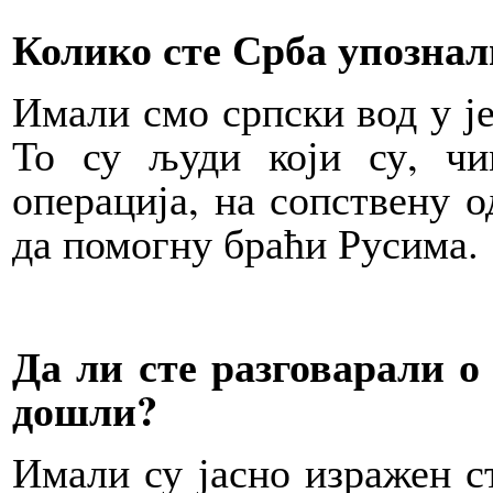
Колико сте Срба упознал
Имали смо српски вод у је
То су људи који су, чи
операција, на сопствену 
да помогну браћи Русима.
Да ли сте разговарали 
дошли?
Имали су јасно изражен с