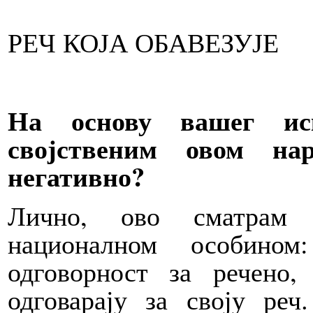
РЕЧ КОЈА ОБАВЕЗУЈЕ
На основу вашег ис
својственим овом на
негативно?
Лично, ово сматрам 
националном особино
одговорност за речено
одговарају за своју реч