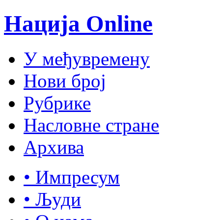
Нација Online
У међувремену
Нови број
Рубрике
Насловне стране
Архива
• Импресум
• Људи