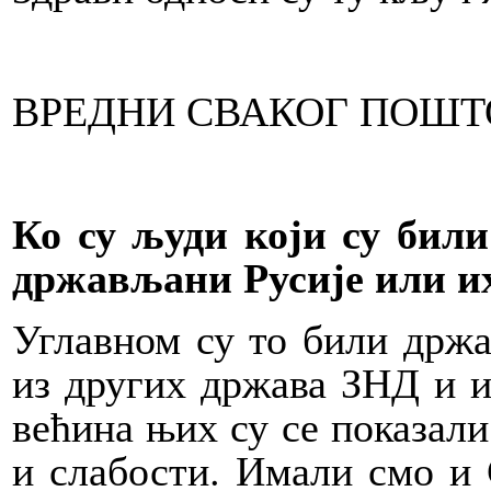
ВРЕДНИ СВАКОГ ПОШ
Ко су људи који су били 
држављани Русије или их
Углавном су то били држа
из других држава ЗНД и и
већина њих су се показали
и слабости. Имали смо и 