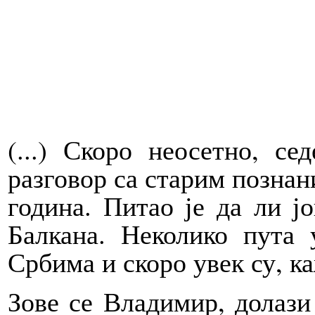
(...) Скоро неосетно, с
разговор са старим познан
година. Питао је да ли 
Балкана. Неколико пута
Србима и скоро увек су, ка
Зове се Владимир, долази 