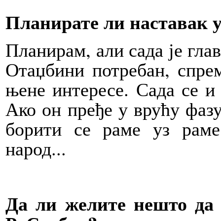
Планирате ли наставак 
Планирам, али сада је глав
Отаџбини потребан, спре
њене интересе. Сада се и
Ако он пређе у врућу фазу
борити се раме уз раме
народ...
Да ли желите нешто да