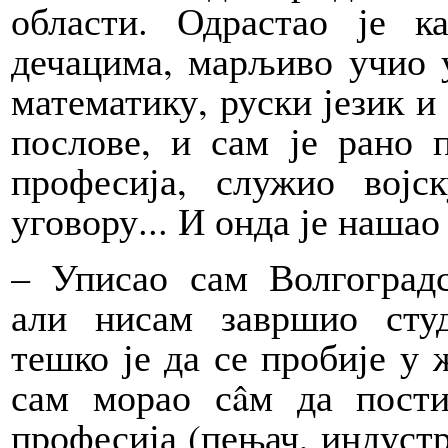
области. Одрастао је к
дечацима, марљиво учио у
математику, руски језик и
послове, и сам је рано 
професија, служио војс
уговору... И онда је нашао
– Уписао сам Волгоградс
али нисам завршио сту
тешко је да се пробије у 
сам морао сâм да пости
професија (пењач, индустр