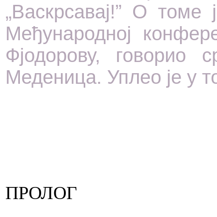
„Васкрсавај!” О томе 
Међународној конфере
Фјодорову, говорио 
Меденица. Уплео је у 
ПРОЛОГ