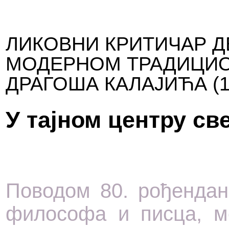
ЛИКОВНИ КРИТИЧАР Д
МОДЕРНОМ ТРАДИЦИО
ДРАГОША КАЛАЈИЋА (1
У тајном центру св
Поводом 80. рођендан
философа и писца, м