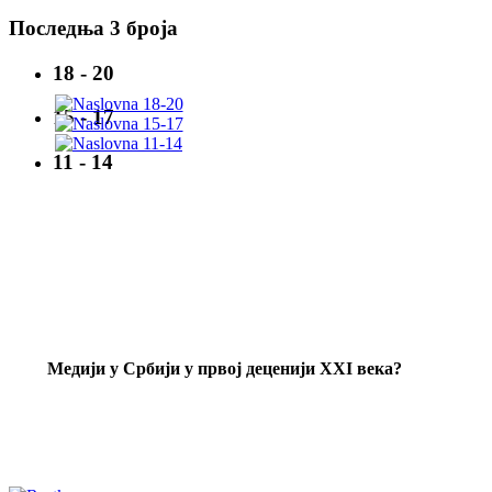
Последња 3 броја
18 - 20
15 - 17
11 - 14
Mедији у Србији у првој деценији XXI века?