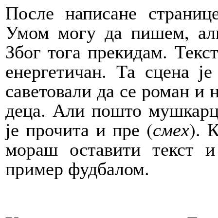
После написане страниц
Умом могу да пишем, али
Због тога прекидам. Текст
енергетичан. Та сцена ј
саветовали да се роман и н
деца. Али пошто мушкарци
је прочита и пре (
смех
). 
мораш оставити текст и
пример фудбалом.