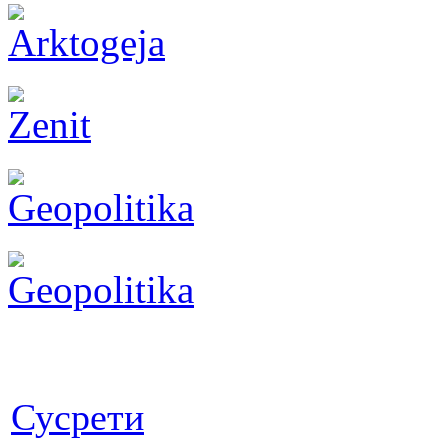
Сусрети