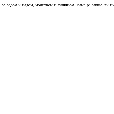
 се радом и надом, молитвом и тишином. Вама је лакше, ви и