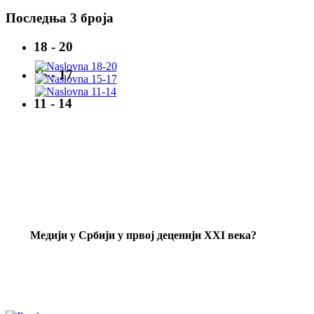
Последња 3 броја
18 - 20
15 - 17
11 - 14
Mедији у Србији у првој деценији XXI века?