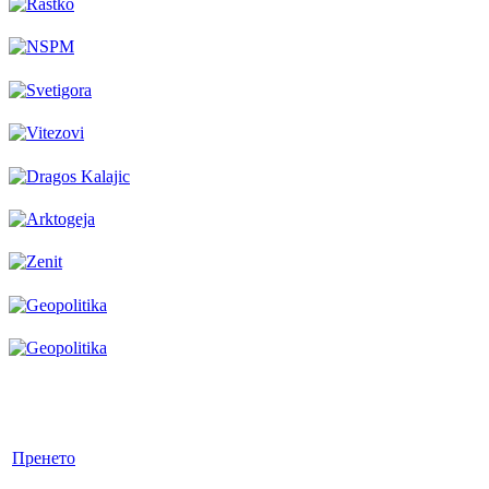
Пренето