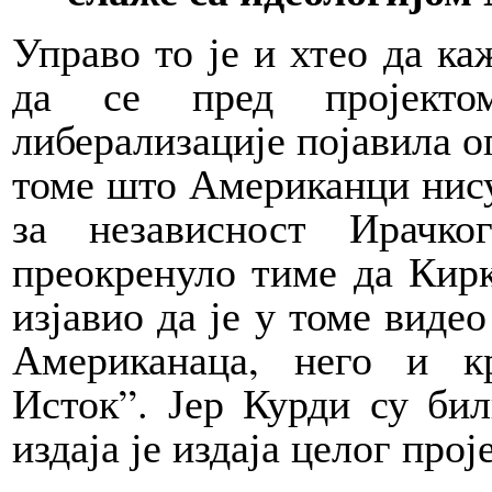
Управо то је и хтео да к
да се пред пројекто
либерализације појавила о
томе што Американци нису
за независност Ирачк
преокренуло тиме да Кирк
изјавио да је у томе видео
Американаца, него и к
Исток”. Јер Курди су би
издаја је издаја целог прој