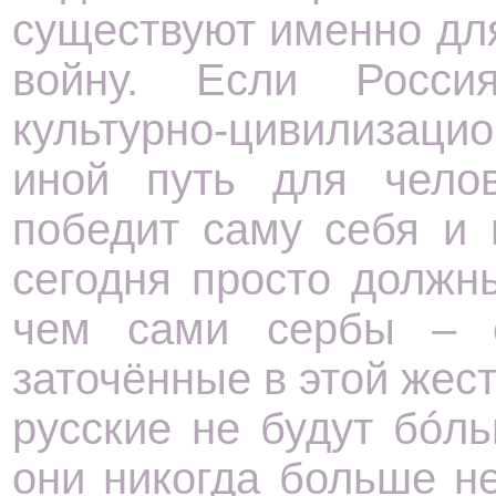
существуют именно для
войну. Если Росси
культурно-цивилизаци
иной путь для челов
победит саму себя и 
сегодня просто должн
чем сами сербы – с
заточённые в этой жес
русские не будут бóл
они никогда больше н