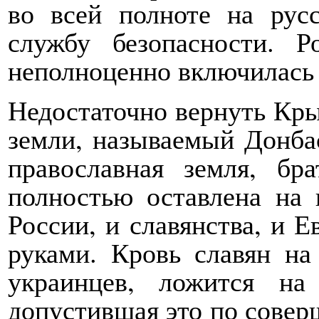
во всей полноте на рус
службу безопасности. Р
неполноценно включилась 
Недостаточно вернуть Кры
земли, называемый Донбас
православная земля, бр
полностью оставлена на 
России, и славянства, и 
руками. Кровь славян на
украинцев, ложится н
допустившая это по совер