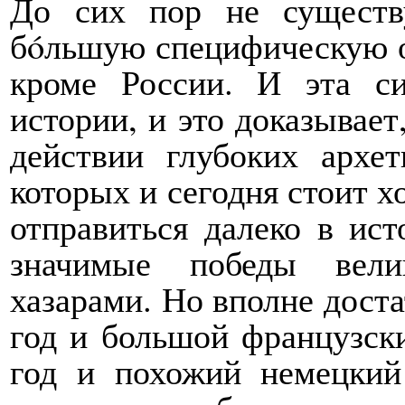
До сих пор не существ
бóльшую специфическую от
кроме России. И эта си
истории, и это доказывает,
действии глубоких арх
которых и сегодня стоит 
отправиться далеко в ист
значимые победы вели
хазарами. Но вполне дост
год и большой французск
год и похожий немецкий