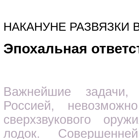
НАКАНУНЕ РАЗВЯЗКИ 
Эпохальная ответс
Важнейшие задачи,
Россией, невозмож
сверхзвукового оруж
лодок. Совершенне