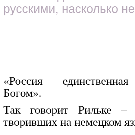
русскими, насколько н
«Россия – единственная
Богом».
Так говорит Рильке –
творивших на немецком яз