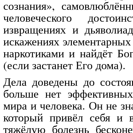
сознания», самовлюблён
человеческого достои
извращениях и дьяволиа
искажениях элементарных 
наркотиками и найдёт Бо
(если застанет Его дома).
Дела доведены до состоя
больше нет эффективных
мира и человека. Он не зн
который привёл себя и 
тяжёлую болезнь бескон