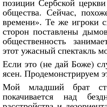
позиции Сербской церкви
общества. Сейчас, похож
времени». Те же игроки сн
сторон поставлены дымов
общественность занимае
этот ужасный спектакль м
Если это (не дай Боже) сл
ясен. Продемонстрируем э
Мой младший брат ст
покачивается над без
расстройства и дезориент