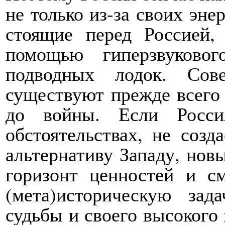
не только из-за своих эне
стоящие перед Россией
помощью гиперзвуковог
подводных лодок. Сов
существуют прежде всего 
до войны. Если Росс
обстоятельствах, не созд
альтернативу Западу, нов
горизонт ценностей и с
(мета)историческую за
судьбы и своего высокого 