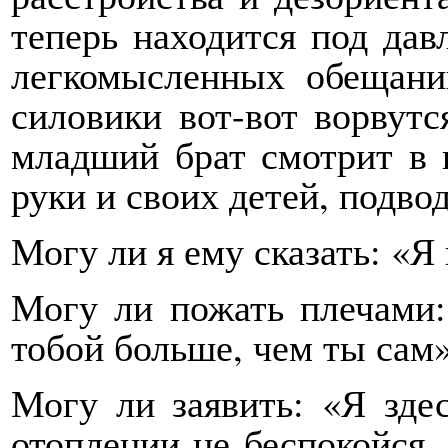
теперь находится под дав
легкомысленных обещаний
силовики вот-вот ворвут
младший брат смотрит в п
руки и своих детей, подво
Могу ли я ему сказать: «
Могу ли пожать плечами:
тобой больше, чем ты сам
Могу ли заявить: «Я здес
отоплении не беспокойся. 