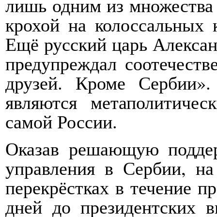
лишь одним из множества
крохой на колоссальных 
Ещё русский царь Алексан
предупреждал соотечеств
друзей. Кроме Сербии»
являются метаполитичес
самой России.
Оказав решающую поддер
управления в Сербии, н
перекрёстках в течение п
дней до президентских в