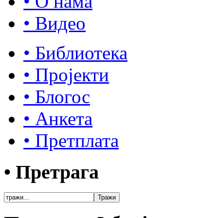
• О нама
• Видео
• Библиотека
• Пројекти
• Блогос
• Анкета
• Претплата
• Претрага