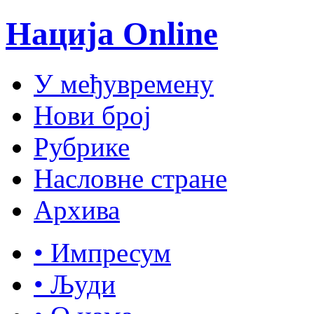
Нација Online
У међувремену
Нови број
Рубрике
Насловне стране
Архива
• Импресум
• Људи