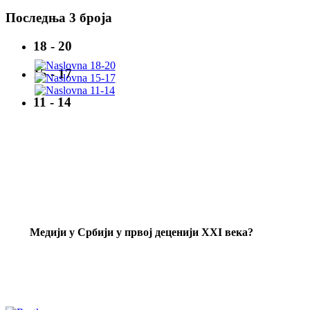
Последња 3 броја
18 - 20
15 - 17
11 - 14
Mедији у Србији у првој деценији XXI века?