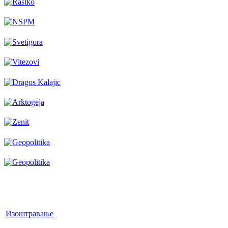
Изоштравање