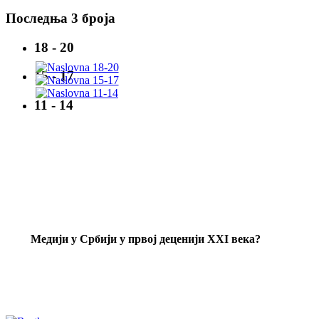
Последња 3 броја
18 - 20
15 - 17
11 - 14
Mедији у Србији у првој деценији XXI века?