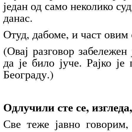
један од само неколико су
данас.
Отуд, дабоме, и част овим
(Овај разговор забележен 
да је било јуче. Рајко је
Београду.)
Одлучили сте се, изгледа
Све теже јавно говорим,