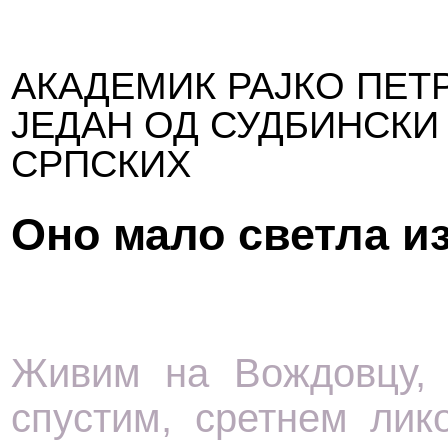
АКАДЕМИК РАЈКО ПЕТР
ЈЕДАН ОД СУДБИНСКИ
СРПСКИХ
Оно мало светла и
Живим на Вождовцу, 
спустим, сретнем лик