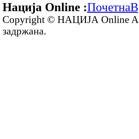
Нација Online :
Почетна
В
Copyright © НАЦИЈА Online All 
задржана.