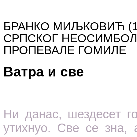
БРАНКО МИЉКОВИЋ (19
СРПСКОГ НЕОСИМБОЛ
ПРОПЕВАЛЕ ГОМИЛЕ
Ватра и све
Ни данас, шездесет го
утихнуо. Све се зна, 