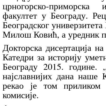
црногорско-приморска
факултет у Београду. Ре
Београдског универзитета 
Милош Ковић, а уредник 
Докторска дисертација на
Катедри за историју умет
Београду 2015. године. 
најславнијих дана наше 
рекао је том приликом
комисије.