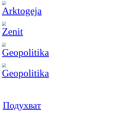
Подухват