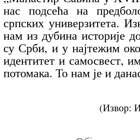
нас подсећа на предбол
српских универзитета. Изн
нам из дубина историје д
су Срби, и у најтежим око
идентитет и самосвест, им
потомака. То нам је и дан
(Извор: 