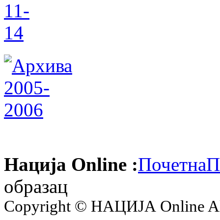
Нација Online :
Почетна
П
образац
Copyright © НАЦИЈА Online All 