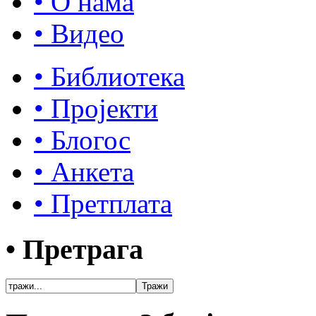
• О нама
• Видео
• Библиотека
• Пројекти
• Блогос
• Анкета
• Претплата
• Претрага