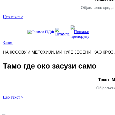
Објављено: среда, 
Цео текст >
Запис
НА КОСОВУ И МЕТОХИЈИ, МИНУЛЕ ЈЕСЕНИ, КАО КРОЗ
Тамо где око засузи само
Текст: 
Објављено:
Цео текст >