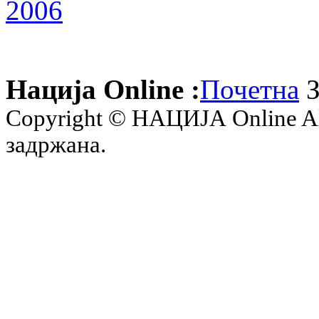
Нација Online :
Почетна
З
Copyright © НАЦИЈА Online All 
задржана.