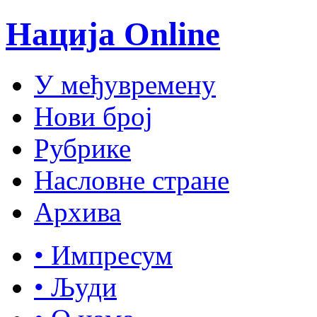
Нација Online
У међувремену
Нови број
Рубрике
Насловне стране
Архива
• Импресум
• Људи