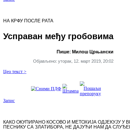
НА КРФУ ПОСЛЕ РАТА
Усправан међу гробовима
Пише: Милош Црњански
Објављено: уторак, 12. март 2019, 20:02
Цео текст >
Запис
КАКО ОКУПИРАНО КОСОВО И МЕТОХИЈА ОДЈЕКУЈУ У 
ПЕСНИКУ СА ЗЛАТИБОРА, НЕ ДАЈУЋИ НАМ ДА СЛУЂ