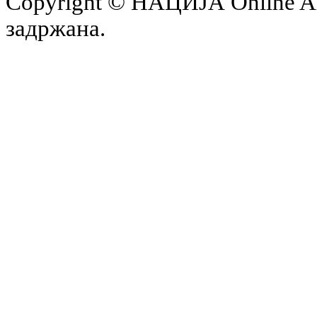
Copyright © НАЦИЈА Online All 
задржана.