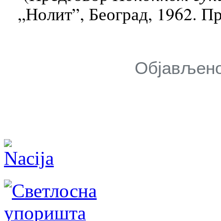
„Нолит”, Београд, 1962. П
Објављено: