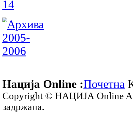
Нација Online :
Почетна
К
Copyright © НАЦИЈА Online All 
задржана.