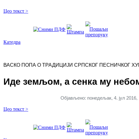
Цео текст >
Катедра
ВАСКО ПОПА О ТРАДИЦИЈИ СРПСКОГ ПЕСНИЧКОГ Х
Иде земљом, а сенка му небо
Објављено: понедељак, 4. јул 2016, 
Цео текст >