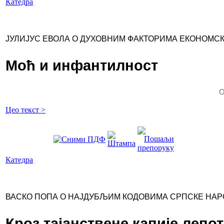
Катедра
ЈУЛИЈУС ЕВОЛА О ДУХОВНИМ ФАКТОРИМА ЕКОНОМС
Моћ и инфантилност
О
Цео текст >
Катедра
ВАСКО ПОПА О НАЈДУБЉИМ КОДОВИМА СРПСКЕ НАР
Кроз тајанствене капије лепот