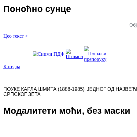
Поноћно сунце
Обј
Цео текст >
Катедра
ПОУКЕ КАРЛА ШМИТА (1888-1985), ЈЕДНОГ ОД НАЈВЕ
СРПСКОГ ЗЕТА
Модалитети моћи, без маски