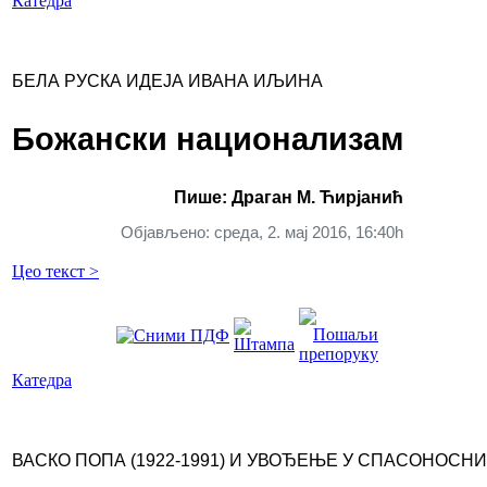
Катедра
БЕЛА РУСКА ИДЕЈА ИВАНА ИЉИНА
Божански национализам
Пише: Драган М. Ћирјанић
Објављено: среда, 2. мај 2016, 16:40h
Цео текст >
Катедра
ВАСКО ПОПА (1922-1991) И УВОЂЕЊЕ У СПАСОНОС