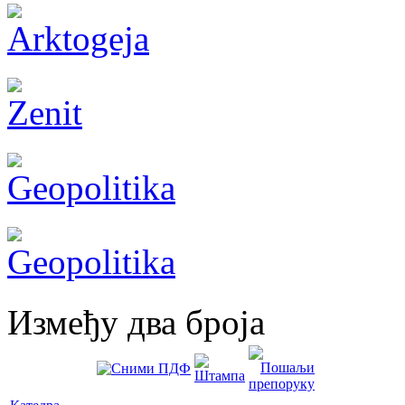
Између два броја