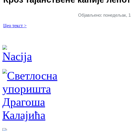
Објављено: понедељак, 16.
Цео текст >