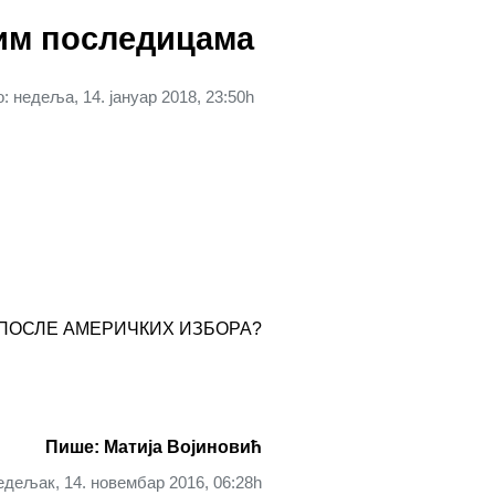
им последицама
 недеља, 14. јануар 2018, 23:50h
ПОСЛЕ АМЕРИЧКИХ ИЗБОРА?
Пише: Матија Војиновић
дељак, 14. новембар 2016, 06:28h