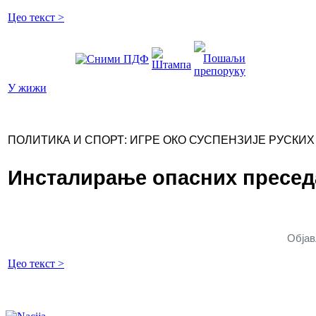
Цео текст >
У жижи
ПОЛИТИКА И СПОРТ: ИГРЕ ОКО СУСПЕНЗИЈЕ РУСКИ
Инсталирање опасних пресед
Објав
Цео текст >