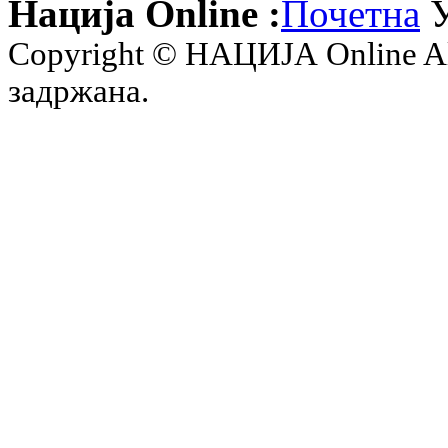
Нација Online :
Почетна
У
Copyright © НАЦИЈА Online All 
задржана.