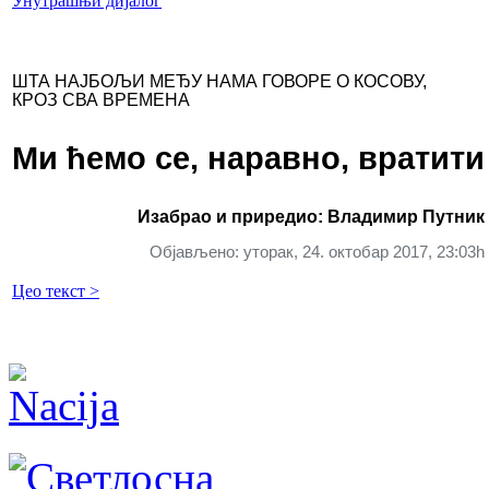
Унутрашњи дијалог
ШТА НАЈБОЉИ МЕЂУ НАМА ГОВОРЕ О КОСОВУ,
КРОЗ СВА ВРЕМЕНА
Ми ћемо се, наравно, вратити
Изабрао и приредио: Владимир Путник
Објављено: уторак, 24. октобар 2017, 23:03h
Цео текст >