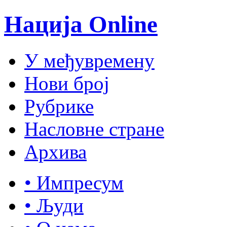
Нација Online
У међувремену
Нови број
Рубрике
Насловне стране
Архива
• Импресум
• Људи