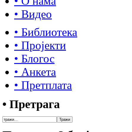
• О нама
• Видео
• Библиотека
• Пројекти
• Блогос
• Анкета
• Претплата
• Претрага