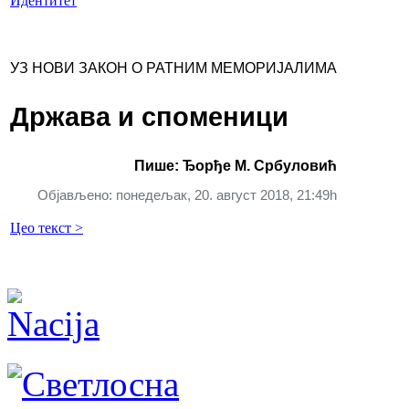
Идентитет
УЗ НОВИ ЗАКОН О РАТНИМ МЕМОРИЈАЛИМА
Држава и споменици
Пише: Ђорђе М. Србуловић
Објављено: понедељак, 20. август 2018, 21:49h
Цео текст >