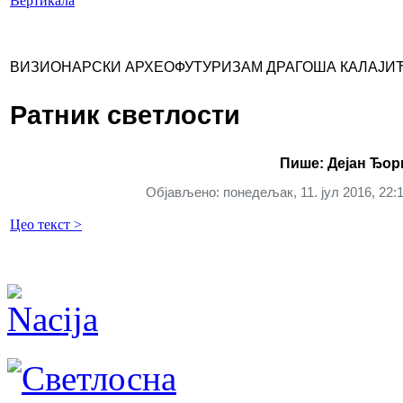
Вертикала
ВИЗИОНАРСКИ АРХЕОФУТУРИЗАМ ДРАГОША КАЛАЈИ
Ратник светлости
Пише: Дејан Ђор
Објављено: понедељак, 11. јул 2016, 22:
Цео текст >