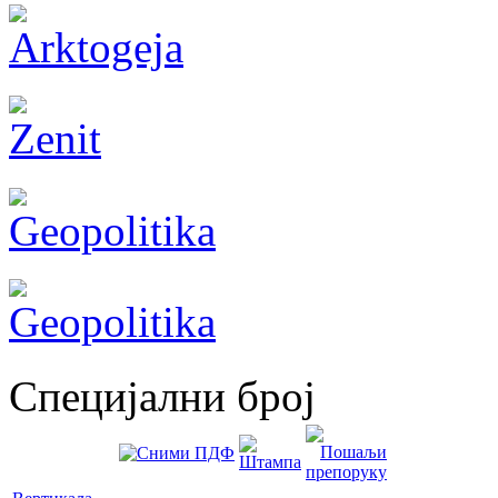
Специјални број