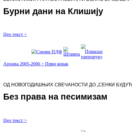
Бурни дани на Клишију
Цео текст >
Архива 2005-2006 > Први корак
ОД НОВОГОДИШЊИХ СВЕЧАНОСТИ ДО „СЕНКИ БУДУЋ
Без права на песимизам
Цео текст >