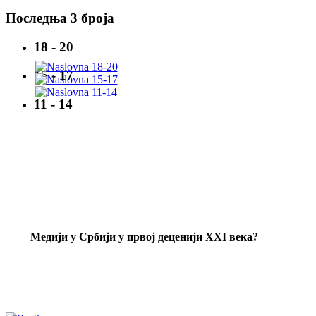
Последња 3 броја
18 - 20
15 - 17
11 - 14
Mедији у Србији у првој деценији XXI века?