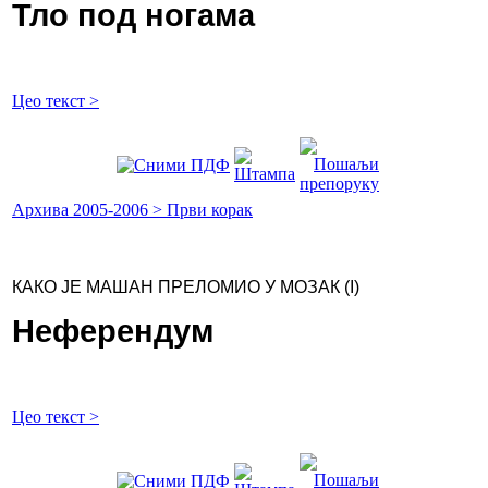
Тло под ногама
Цео текст >
Архива 2005-2006 > Први корак
КАКО ЈЕ МАШАН ПРЕЛОМИО У МОЗАК (I)
Неферендум
Цео текст >