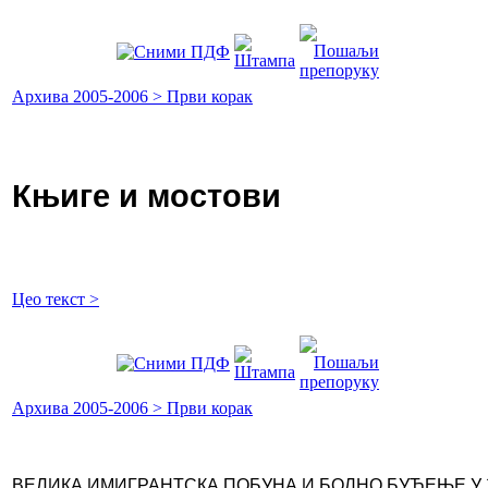
Архива 2005-2006 > Први корак
Књиге и мостови
Цео текст >
Архива 2005-2006 > Први корак
ВЕЛИКА ИМИГРАНТСКА ПОБУНА И БОЛНО БУЂЕЊЕ У